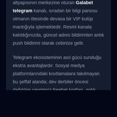
altyapısının merkezine oturan
Galabet
telegram
kanalı, sıradan bir bilgi panosu
olmanın ötesinde devasa bir VIP kulüp
mantığıyla işlemektedir. Resmi kanala
katıldığınızda, güncel adres bildirimleri anlık
push bildirimi olarak cebinize gelir.
Telegram ekosisteminin asıl gücü sunduğu
ekstra avantajlardır. Sosyal medya
platformlarındaki kısıtlamalara takılmayan
bu şeffaf alanda; dev derbiler öncesi
dağıtılan çevrimsiz freebet kodları, anlık
yüksek oran fırsatları, slot turnuvalarına
erken kayıt imkanları ve VIP müşteri
temsilcisine direkt bağlanma gibi haklar