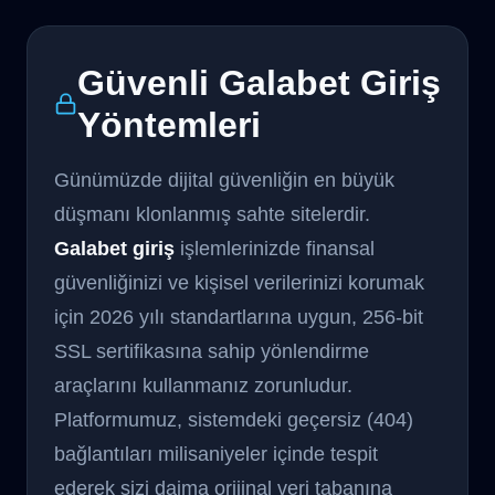
Güvenli Galabet Giriş
Yöntemleri
Günümüzde dijital güvenliğin en büyük
düşmanı klonlanmış sahte sitelerdir.
Galabet giriş
işlemlerinizde finansal
güvenliğinizi ve kişisel verilerinizi korumak
için 2026 yılı standartlarına uygun, 256-bit
SSL sertifikasına sahip yönlendirme
araçlarını kullanmanız zorunludur.
Platformumuz, sistemdeki geçersiz (404)
bağlantıları milisaniyeler içinde tespit
ederek sizi daima orijinal veri tabanına