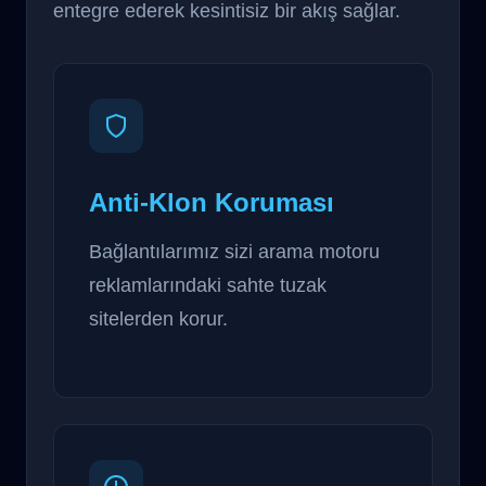
entegre ederek kesintisiz bir akış sağlar.
Anti-Klon Koruması
Bağlantılarımız sizi arama motoru
reklamlarındaki sahte tuzak
sitelerden korur.