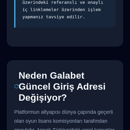
üzerindeki referanslı ve onaylı
iç linklemeler üzerinden işlem
yapmanız tavsiye edilir.
Neden Galabet
Güncel Giriş Adresi
Değişiyor?
Platformun altyapısı dünya çapında geçerli
olan oyun lisans komisyonları tarafından