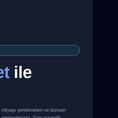
et
ile
. Altyapı yenilemeleri ve domain
u rehberdesiniz. Tüm güvenlik