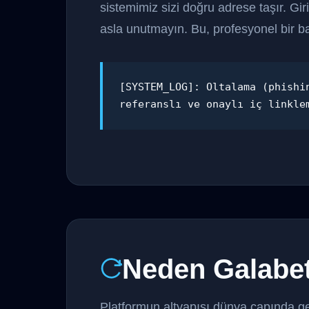
sistemimiz sizi doğru adrese taşır. Gi
asla unutmayın. Bu, profesyonel bir b
[SYSTEM_LOG]: Oltalama (phishi
referanslı ve onaylı iç linkle
Neden Galabet
Platformun altyapısı dünya çapında geç