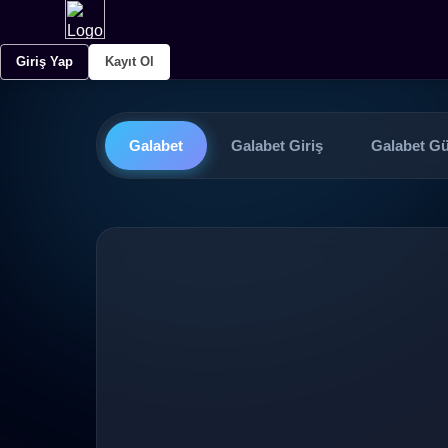
Galabet
Giriş Yap
Kayıt Ol
Galabet
Galabet Giriş
Galabet Gü