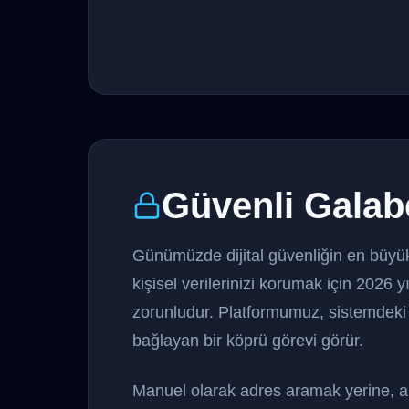
Güvenli Galabe
Günümüzde dijital güvenliğin en büyük
kişisel verilerinizi korumak için 2026 
zorunludur. Platformumuz, sistemdeki ge
bağlayan bir köprü görevi görür.
Manuel olarak adres aramak yerine, ak