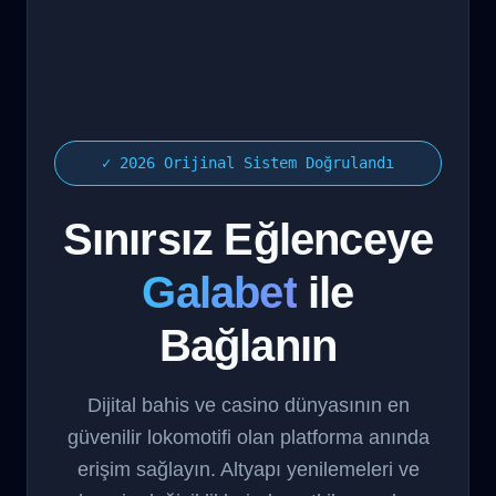
✓ 2026 Orijinal Sistem Doğrulandı
Sınırsız Eğlenceye
Galabet
ile
Bağlanın
Dijital bahis ve casino dünyasının en
güvenilir lokomotifi olan platforma anında
erişim sağlayın. Altyapı yenilemeleri ve