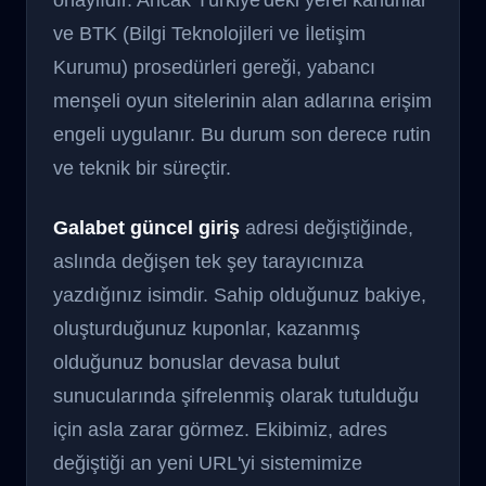
onaylıdır. Ancak Türkiye'deki yerel kanunlar
ve BTK (Bilgi Teknolojileri ve İletişim
Kurumu) prosedürleri gereği, yabancı
menşeli oyun sitelerinin alan adlarına erişim
engeli uygulanır. Bu durum son derece rutin
ve teknik bir süreçtir.
Galabet güncel giriş
adresi değiştiğinde,
aslında değişen tek şey tarayıcınıza
yazdığınız isimdir. Sahip olduğunuz bakiye,
oluşturduğunuz kuponlar, kazanmış
olduğunuz bonuslar devasa bulut
sunucularında şifrelenmiş olarak tutulduğu
için asla zarar görmez. Ekibimiz, adres
değiştiği an yeni URL'yi sistemimize