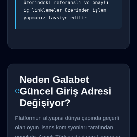
üzerindeki referanslı ve onaylı
iç linklemeler üzerinden işlem
yapmanız tavsiye edilir.
Neden Galabet
Güncel Giriş Adresi
Değişiyor?
Platformun altyapısı dünya çapında geçerli
olan oyun lisans komisyonları tarafından