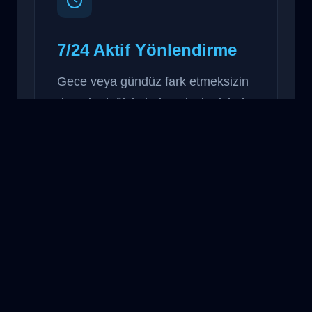
7/24 Aktif Yönlendirme
Gece veya gündüz fark etmeksizin
domain değişimleri saniyeler içinde
güncellenir.
Mobil Uyumluluk