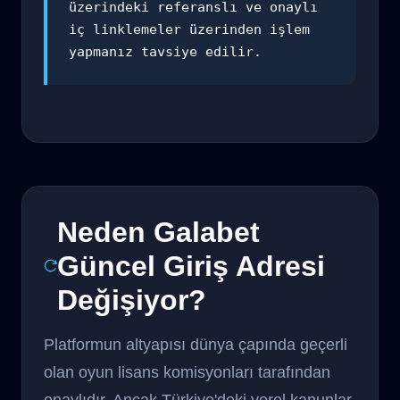
üzerindeki referanslı ve onaylı
iç linklemeler üzerinden işlem
yapmanız tavsiye edilir.
Neden Galabet
Güncel Giriş Adresi
Değişiyor?
Platformun altyapısı dünya çapında geçerli
olan oyun lisans komisyonları tarafından