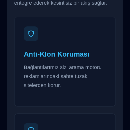
entegre ederek kesintisiz bir akış sağlar.
Anti-Klon Koruması
Bağlantılarımız sizi arama motoru
reklamlarındaki sahte tuzak
sitelerden korur.