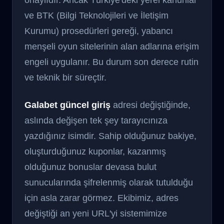
onaylıdır. Ancak Türkiye'deki yerel kanunlar
ve BTK (Bilgi Teknolojileri ve İletişim
Kurumu) prosedürleri gereği, yabancı
menşeli oyun sitelerinin alan adlarına erişim
engeli uygulanır. Bu durum son derece rutin
ve teknik bir süreçtir.
Galabet güncel giriş
adresi değiştiğinde,
aslında değişen tek şey tarayıcınıza
yazdığınız isimdir. Sahip olduğunuz bakiye,
oluşturduğunuz kuponlar, kazanmış
olduğunuz bonuslar devasa bulut
sunucularında şifrelenmiş olarak tutulduğu
için asla zarar görmez. Ekibimiz, adres
değiştiği an yeni URL'yi sistemimize