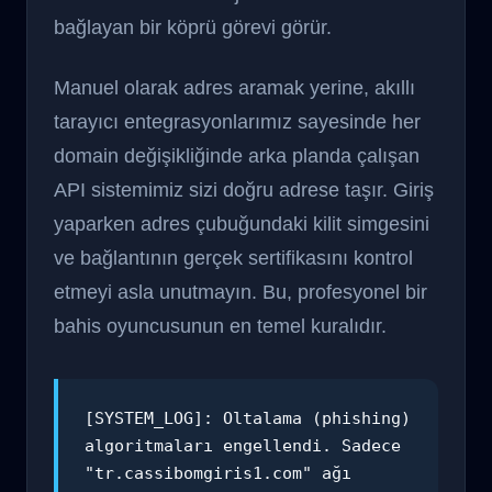
bağlayan bir köprü görevi görür.
Manuel olarak adres aramak yerine, akıllı
tarayıcı entegrasyonlarımız sayesinde her
domain değişikliğinde arka planda çalışan
API sistemimiz sizi doğru adrese taşır. Giriş
yaparken adres çubuğundaki kilit simgesini
ve bağlantının gerçek sertifikasını kontrol
etmeyi asla unutmayın. Bu, profesyonel bir
bahis oyuncusunun en temel kuralıdır.
[SYSTEM_LOG]: Oltalama (phishing)
algoritmaları engellendi. Sadece
"tr.cassibomgiris1.com" ağı