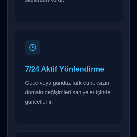
sistemimiz sayesinde tüm
cihazlarda hatasız çalışır.
Ayrıcalıklı Galabet
Telegram VIP
Ekosistemi
Klasik SMS bildirimleri dönemi 2026 yılı
itibarıyla tamamen kapanmıştır. İletişim
altyapısının merkezine oturan
Galabet