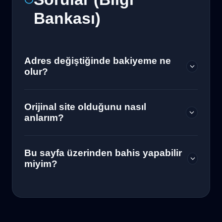
üyelik açma, para yatırma veya çekme işlemi gerçekleştirilmez.
18 yaş altı kullanıcıların platformu ziyareti yasaktır. Lütfen
bulunduğunuz lokasyonun yasal yükümlülüklerini göz önünde
bulundurarak sorumlu oyun standartlarına uyunuz. Herhangi
bir bağlantı hatası 404 monitoring sistemimizle anlık
giderilmektedir.
SYSTEM CORE VER: 2026.01_AURORA // ALL SYSTEMS
NOMINAL