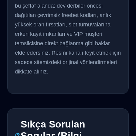
Hiçbir şey olmaz. Galabet'un ana veritabanı yurt
dışı merkezli güvenli sunucularda barınır. Sadece
Orijinal site olduğunu nasıl
anlarım?
giriş yaptığınız URL adresi değişir. Kullanıcı
adınız ve şifrenizle girdiğinizde bakiyenizin aynı
Orijinal Galabet altyapısı hızlı tepki verir, casino
kaldığını göreceksiniz.
oyunları kesintisiz yüklenir. Ayrıca en önemlisi
Bu sayfa üzerinden bahis yapabilir
miyim?
URL çubuğunda SSL kilidi bulunur ve sayfanın
en altında Curacao eGaming lisans doğrulama
Hayır, bulunduğunuz bu platform sadece güvenli
mührü tıklanabilir şekilde yer alır.
bir rehber ve yönlendirme köprüsüdür. Amacımız
kırık linkleri eleyerek sizi doğru sisteme
ulaştırmaktır. Finansal işlemler yalnızca resmi
sitede yapılır.
ANA EKRAN
GIRIŞ YAP
BAĞLANTILAR
VIP AĞI
S.S.S
Yasal Uyarı: Bu web portalı uluslararası standartlarda bir
inceleme ve güvenli bağlantı rehberidir. Sayfamız üzerinden