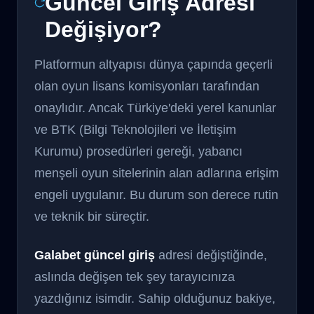
Anti-Klon Koruması
Bağlantılarımız sizi arama motoru
reklamlarındaki sahte tuzak
sitelerden korur.