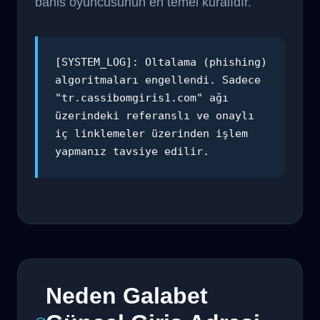
ve BTK (Bilgi Teknolojileri ve İletişim
Kurumu) prosedürleri gereği, yabancı
menşeli oyun sitelerinin alan adlarına erişim
engeli uygulanır. Bu durum son derece rutin
ve teknik bir süreçtir.
Galabet güncel giriş
adresi değiştiğinde,
aslında değişen tek şey tarayıcınıza
yazdığınız isimdir. Sahip olduğunuz bakiye,
oluşturduğunuz kuponlar, kazanmış
olduğunuz bonuslar devasa bulut
sunucularında şifrelenmiş olarak tutulduğu
için asla zarar görmez. Ekibimiz, adres
değiştiği an yeni URL'yi sistemimize
entegre ederek kesintisiz bir akış sağlar.