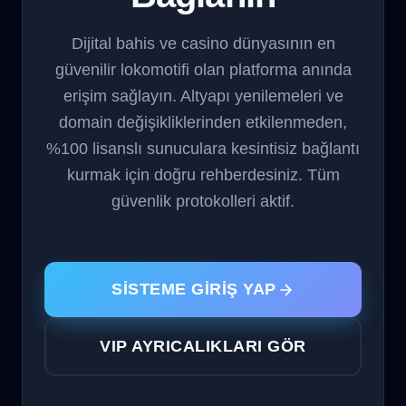
domain değişikliklerinden etkilenmeden,
%100 lisanslı sunuculara kesintisiz bağlantı
kurmak için doğru rehberdesiniz. Tüm
güvenlik protokolleri aktif.
SISTEME GIRIŞ YAP
VIP AYRICALIKLARI GÖR