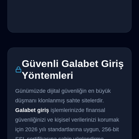
Güvenli Galabet Giriş
Yöntemleri
Günümüzde dijital güvenliğin en büyük
düşmanı klonlanmış sahte sitelerdir.
Galabet giriş
işlemlerinizde finansal
güvenliğinizi ve kişisel verilerinizi korumak
için 2026 yılı standartlarına uygun, 256-bit
SSL sertifikasına sahip yönlendirme
araçlarını kullanmanız zorunludur.
Platformumuz, sistemdeki geçersiz (404)
bağlantıları milisaniyeler içinde tespit
ederek sizi daima orijinal veri tabanına