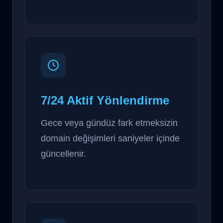
7/24 Aktif Yönlendirme
Gece veya gündüz fark etmeksizin
domain değişimleri saniyeler içinde
güncellenir.
Mobil Uyumluluk