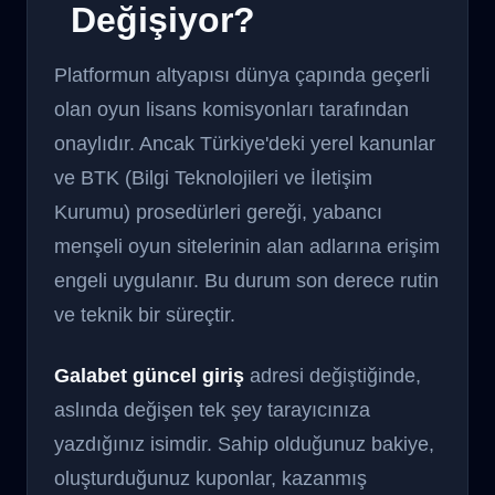
onaylıdır. Ancak Türkiye'deki yerel kanunlar
ve BTK (Bilgi Teknolojileri ve İletişim
Kurumu) prosedürleri gereği, yabancı
menşeli oyun sitelerinin alan adlarına erişim
engeli uygulanır. Bu durum son derece rutin
ve teknik bir süreçtir.
Galabet güncel giriş
adresi değiştiğinde,
aslında değişen tek şey tarayıcınıza
yazdığınız isimdir. Sahip olduğunuz bakiye,
oluşturduğunuz kuponlar, kazanmış
olduğunuz bonuslar devasa bulut
sunucularında şifrelenmiş olarak tutulduğu
için asla zarar görmez. Ekibimiz, adres
değiştiği an yeni URL'yi sistemimize