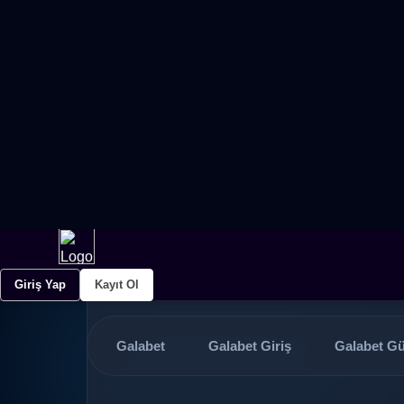
Bağlanın
Dijital bahis ve casino dünyasının en 
değişikliklerinden etkilenmeden, %100
protokolleri aktif.
SISTEME GIRIŞ YAP