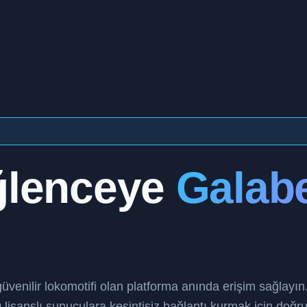
Eğlenceye
Galab
güvenilir lokomotifi olan platforma anında erişim sağlayın
 lisanslı sunuculara kesintisiz bağlantı kurmak için doğr