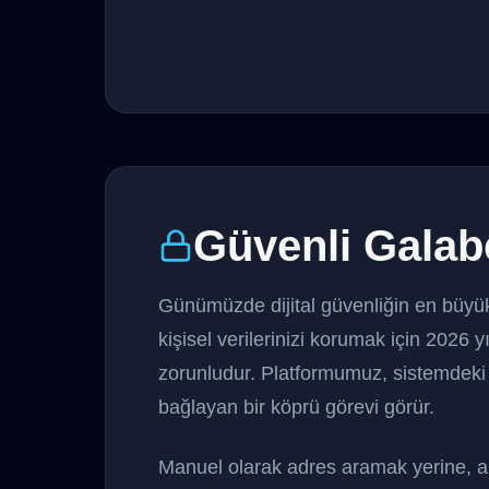
Güvenli Galabe
Günümüzde dijital güvenliğin en büyük
kişisel verilerinizi korumak için 2026 
zorunludur. Platformumuz, sistemdeki ge
bağlayan bir köprü görevi görür.
Manuel olarak adres aramak yerine, ak