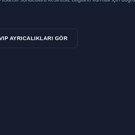
VIP AYRICALIKLARI GÖR