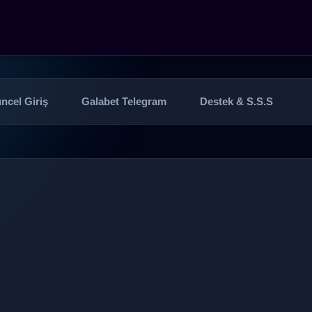
ncel Giriş
Galabet Telegram
Destek & S.S.S