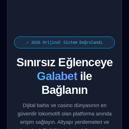
✓ 2026 Orijinal Sistem Doğrulandı
Sınırsız Eğlenceye
Galabet
ile
Bağlanın
Dijital bahis ve casino dünyasının en
güvenilir lokomotifi olan platforma anında
erişim sağlayın. Altyapı yenilemeleri ve