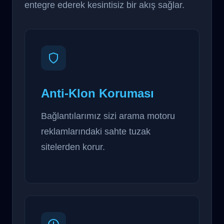
entegre ederek kesintisiz bir akış sağlar.
Anti-Klon Koruması
Bağlantılarımız sizi arama motoru
reklamlarındaki sahte tuzak
sitelerden korur.