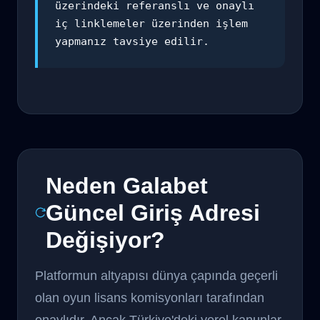
üzerindeki referanslı ve onaylı
iç linklemeler üzerinden işlem
yapmanız tavsiye edilir.
Neden Galabet
Güncel Giriş Adresi
Değişiyor?
Platformun altyapısı dünya çapında geçerli
olan oyun lisans komisyonları tarafından