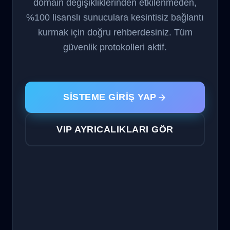
domain değişikliklerinden etkilenmeden,
%100 lisanslı sunuculara kesintisiz bağlantı
kurmak için doğru rehberdesiniz. Tüm
güvenlik protokolleri aktif.
SISTEME GIRIŞ YAP
VIP AYRICALIKLARI GÖR