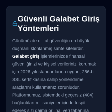
Güvenli Galabet Giriş
Yöntemleri
Günümüzde dijital güvenliğin en büyük
düşmanı klonlanmış sahte sitelerdir.
Galabet giriş
işlemlerinizde finansal
güvenliğinizi ve kişisel verilerinizi korumak
için 2026 yılı standartlarına uygun, 256-bit
SSL sertifikasına sahip yönlendirme
araçlarını kullanmanız zorunludur.
Platformumuz, sistemdeki geçersiz (404)
bağlantıları milisaniyeler içinde tespit
ederek sizi daima orijinal veri tabanına