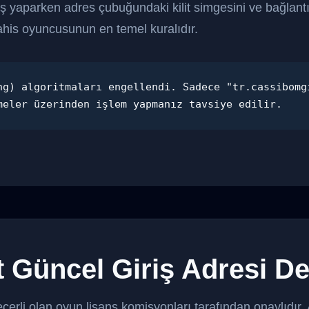
riş yaparken adres çubuğundaki kilit simgesini ve bağlantı
ahis oyuncusunun en temel kuralıdır.
ng) algoritmaları engellendi. Sadece "tr.cassibomg
meler üzerinden işlem yapmanız tavsiye edilir.
 Güncel Giriş Adresi De
erli olan oyun lisans komisyonları tarafından onaylıdır.