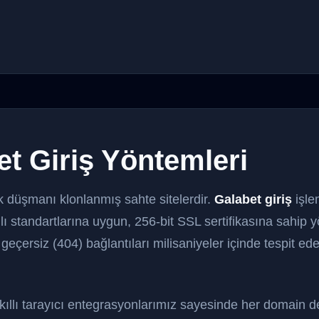
t Giriş Yöntemleri
 düşmanı klonlanmış sahte sitelerdir.
Galabet giriş
işle
yılı standartlarına uygun, 256-bit SSL sertifikasına sahip
çersiz (404) bağlantıları milisaniyeler içinde tespit eder
ıllı tarayıcı entegrasyonlarımız sayesinde her domain de