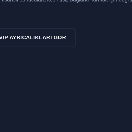
VIP AYRICALIKLARI GÖR