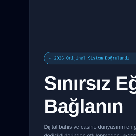
✓ 2026 Orijinal Sistem Doğrulandı
Sınırsız 
Bağlanın
Dijital bahis ve casino dünyasının en 
değişikliklerinden etkilenmeden, %100